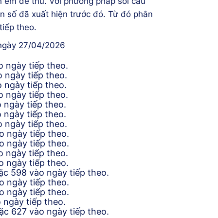
nh em đề thủ. Với phương pháp soi cầu
n số đã xuất hiện trước đó. Từ đó phân
 tiếp theo.
 ngày 27/04/2026
o ngày tiếp theo.
o ngày tiếp theo.
 ngày tiếp theo.
 ngày tiếp theo.
 ngày tiếp theo.
 ngày tiếp theo.
o ngày tiếp theo.
 ngày tiếp theo.
 ngày tiếp theo.
 ngày tiếp theo.
o ngày tiếp theo.
ặc 598 vào ngày tiếp theo.
o ngày tiếp theo.
 ngày tiếp theo.
 ngày tiếp theo.
ặc 627 vào ngày tiếp theo.