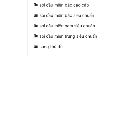
soi cầu miền bắc cao cấp
soi cầu miền bắc siêu chuẩn
soi cầu miền nam siêu chuẩn
soi cầu miền trung siêu chuẩn
song thủ đề