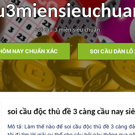
u
3
m
i
e
n
s
i
e
u
c
h
u
a
soi cầu 3 miền siêu chuẩn
 HÔM NAY CHUẨN XÁC
SOI CẦU DÀN LÔ
soi cầu độc thủ đề 3 càng cầu nay s
Mô tả: Làm thế nào để soi cầu độc thủ đề 3 càng đ
tôi đi tìm lời giải cụ thể cho câu hỏi này thông qua 