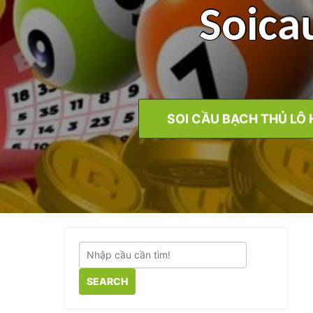
S
o
i
c
a
SOI CẦU BẠCH THỦ LÔ
SEARCH