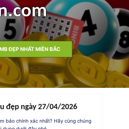
n
.
c
o
m
 MB ĐẸP NHẤT MIỀN BẮC
iêu đẹp ngày 27/04/2026
ảm bảo chính xác nhất? Hãy cùng chúng
nội dung dưới đây nhé.