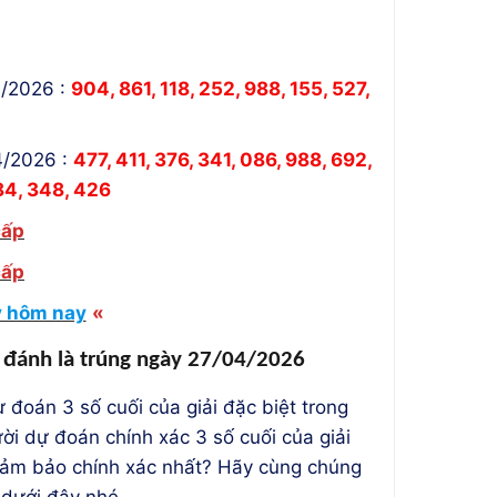
4/2026 :
904, 861, 118, 252, 988, 155, 527,
4/2026 :
477, 411, 376, 341, 086, 988, 692,
584, 348, 426
cấp
cấp
y hôm nay
«
 đánh là trúng ngày 27/04/2026
đoán 3 số cuối của giải đặc biệt trong
ời dự đoán chính xác 3 số cuối của giải
ảm bảo chính xác nhất? Hãy cùng chúng