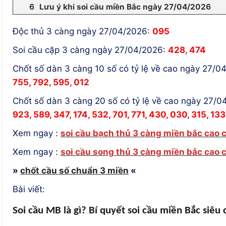
Lưu ý khi soi cầu miền Bắc ngày 27/04/2026
Độc thủ 3 càng ngày 27/04/2026:
095
Soi cầu cặp 3 càng ngày 27/04/2026:
428, 474
Chốt số dàn 3 càng 10 số có tỷ lệ về cao ngày 27/0
755, 792, 595, 012
Chốt số dàn 3 càng 20 số có tỷ lệ về cao ngày 27/0
923, 589, 347, 174, 532, 701, 771, 430, 030, 315, 133
Xem ngay :
soi cầu bạch thủ 3 càng miền bắc cao 
Xem ngay :
soi cầu song thủ 3 càng miền bắc cao 
»
chốt cầu số chuẩn 3 miền
«
Bài viết:
Soi cầu MB là gì? Bí quyết soi cầu miền Bắc siê