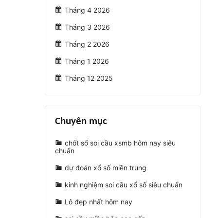
Tháng 4 2026
Tháng 3 2026
Tháng 2 2026
Tháng 1 2026
Tháng 12 2025
Chuyên mục
chốt số soi cầu xsmb hôm nay siêu
chuẩn
dự đoán xổ số miền trung
kinh nghiệm soi cầu xổ số siêu chuẩn
Lô đẹp nhất hôm nay