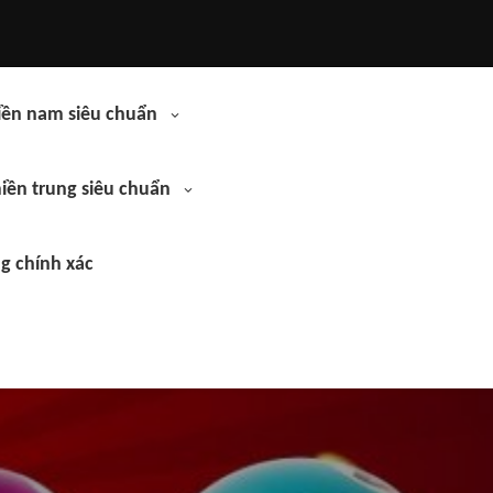
iền nam siêu chuẩn
miền trung siêu chuẩn
ng chính xác