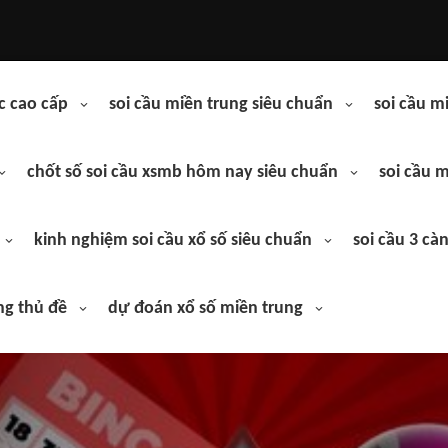
c cao cấp
soi cầu miền trung siêu chuẩn
soi cầu m
chốt số soi cầu xsmb hôm nay siêu chuẩn
soi cầu 
kinh nghiệm soi cầu xổ số siêu chuẩn
soi cầu 3 cà
ng thủ đề
dự đoán xổ số miền trung