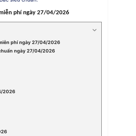
 miễn phí ngày 27/04/2026
miễn phí ngày 27/04/2026
u chuẩn ngày 27/04/2026
04/2026
026