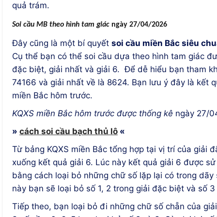
quả trám.
Soi cầu MB theo hình tam giác
ngày 27/04/2026
Đây cũng là một bí quyết
soi cầu miền Bắc siêu ch
Cụ thể bạn có thể soi cầu dựa theo hình tam giác đượ
đặc biệt, giải nhất và giải 6. Để dễ hiểu bạn tham kh
74166 và giải nhất về là 8624. Bạn lưu ý đây là kết
miền Bắc hôm trước.
KQXS miền Bắc hôm trước được thống kê
ngày 27/0
»
cách soi cầu bạch thủ lô
«
Từ bảng KQXS miền Bắc tổng hợp tại vị trí của giải đặ
xuống kết quả giải 6. Lúc này kết quả giải 6 được sử
bằng cách loại bỏ những chữ số lặp lại có trong dãy s
này bạn sẽ loại bỏ số 1, 2 trong giải đặc biệt và số 3
Tiếp theo, bạn loại bỏ đi những chữ số chẵn của giải 