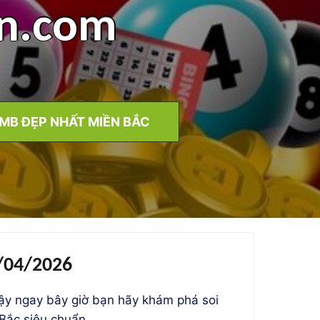
n
.
c
o
m
 MB ĐẸP NHẤT MIỀN BẮC
7/04/2026
Vậy ngay bây giờ bạn hãy khám phá soi
 Bắc siêu chuẩn.